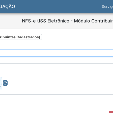
OGAÇÃO
Servi
NFS-e (ISS Eletrônico - Módulo Contribui
tribuintes Cadastrados)