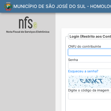
MUNICÍPIO DE SÃO JOSÉ DO SUL - HOMOL
Nota Fiscal de Serviços Eletrônica
Login (Restrito aos Con
CNPJ do contribuinte
Senha
Esqueceu a senha?
Digite o código da imagem