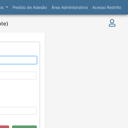
ços
Pedido de Adesão
Área Administrativa
Acesso Restrito
nte)